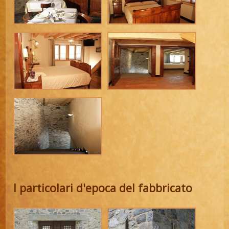
I particolari d'epoca del fabbricato