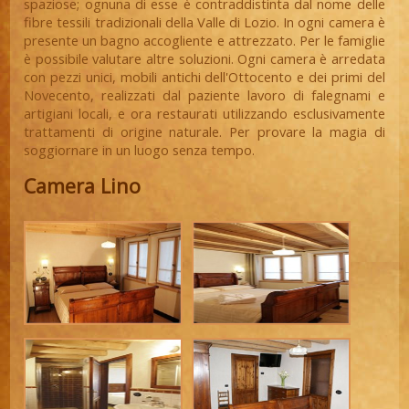
spaziose; ognuna di esse è contraddistinta dal nome delle
fibre tessili tradizionali della Valle di Lozio. In ogni camera è
presente un bagno accogliente e attrezzato. Per le famiglie
è possibile valutare altre soluzioni. Ogni camera è arredata
con pezzi unici, mobili antichi dell'Ottocento e dei primi del
Novecento, realizzati dal paziente lavoro di falegnami e
artigiani locali, e ora restaurati utilizzando esclusivamente
trattamenti di origine naturale. Per provare la magia di
soggiornare in un luogo senza tempo.
Camera Lino